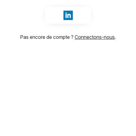
Se connecter avec LinkedIn
Pas encore de compte ?
Connectons-nous
.