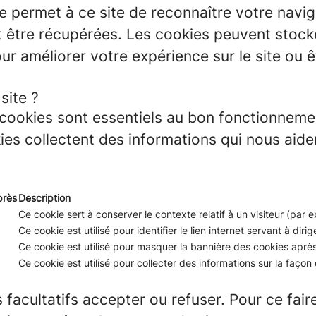
e permet à ce site de reconnaître votre navig
tre récupérées. Les cookies peuvent stocker 
our améliorer votre expérience sur le site ou 
site ?
ookies sont essentiels au bon fonctionnemen
es collectent des informations qui nous aid
près
Description
Ce cookie sert à conserver le contexte relatif à un visiteur (par
Ce cookie est utilisé pour identifier le lien internet servant à dirige
Ce cookie est utilisé pour masquer la bannière des cookies après 
Ce cookie est utilisé pour collecter des informations sur la façon do
 facultatifs accepter ou refuser. Pour ce fair