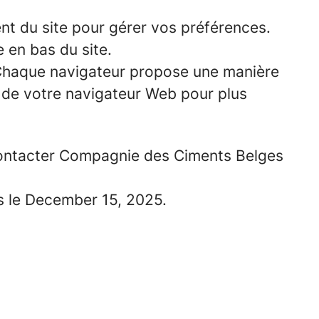
ent du site pour gérer vos préférences.
e en bas du site.
r. Chaque navigateur propose une manière
e de votre navigateur Web pour plus
z contacter Compagnie des Ciments Belges
ois le December 15, 2025.