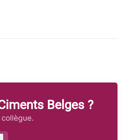
Ciments Belges ?
 collègue.