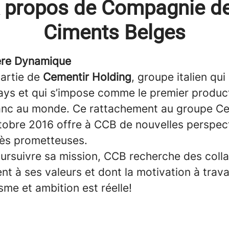
 propos de Compagnie d
Ciments Belges
ère Dynamique
partie de
Cementir Holding
, groupe italien qui
ays et qui s’impose comme le premier produc
anc au monde. Ce rattachement au groupe Ce
tobre 2016 offre à CCB de nouvelles perspec
rès prometteuses.
oursuivre sa mission, CCB recherche des coll
nt à ses valeurs et dont la motivation à trava
me et ambition est réelle!