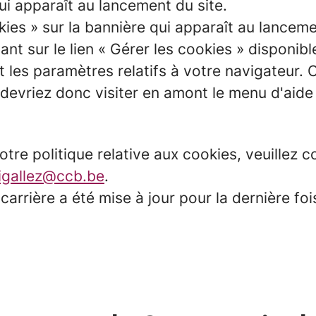
ui apparaît au lancement du site.
kies » sur la bannière qui apparaît au lancem
nt sur le lien « Gérer les cookies » disponibl
ant les paramètres relatifs à votre navigateu
s devriez donc visiter en amont le menu d'aid
otre politique relative aux cookies, veuille
igallez@ccb.be
.
 carrière a été mise à jour pour la dernière f