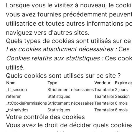
Lorsque vous le visitez à nouveau, le cooki
vous avez fournies précédemment peuvent ê
utilisatrice et toutes autres informations p
naviguez vers d'autres sites.
Quels types de cookies sont utilisés sur ce 
Les cookies absolument nécessaires :
Ces c
Cookies relatifs aux statistiques :
Ces cooki
utilisé.
Quels cookies sont utilisés sur ce site ?
Nom
Type
Vendeur
Expire a
_tt_session
Strictement nécessaires
Teamtailor
2 jours
referrer
Statistiques
Teamtailor
Session
_ttCookiePermissions
Strictement nécessaires
Teamtailor
6 mois
_ttAnalytics
Statistiques
Teamtailor
6 mois
Votre contrôle des cookies
Vous avez le droit de décider quels cookies