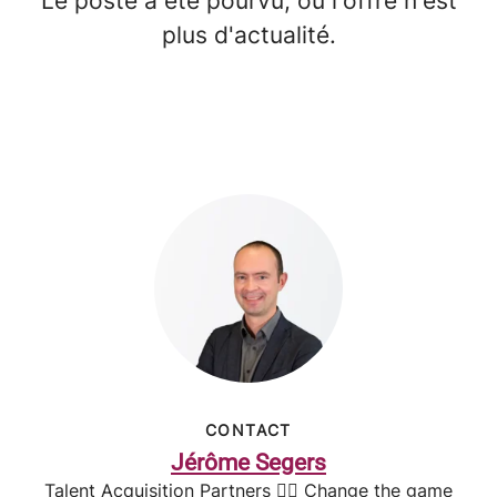
Le poste a été pourvu, ou l'offre n'est
plus d'actualité.
CONTACT
Jérôme Segers
Talent Acquisition Partners 🤸‍♂️ Change the game