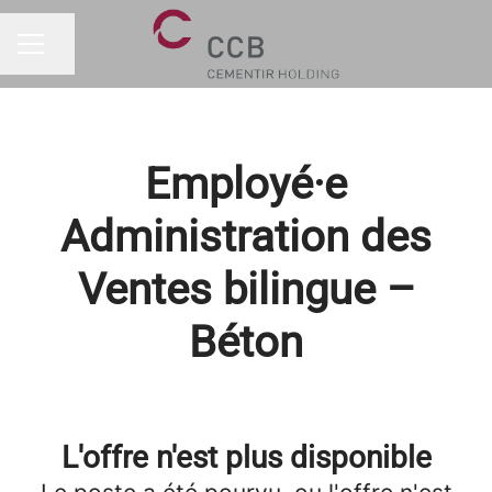
Partager la page
MENU CARRIÈRE
Employé·e
Administration des
Ventes bilingue –
Béton
L'offre n'est plus disponible