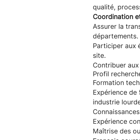
qualité, proces
Coordination 
Assurer la tran
départements.
Participer aux
site.
Contribuer aux 
Profil recherch
Formation tech
Expérience de 5
industrie lourd
Connaissances 
Expérience con
Maîtrise des ou