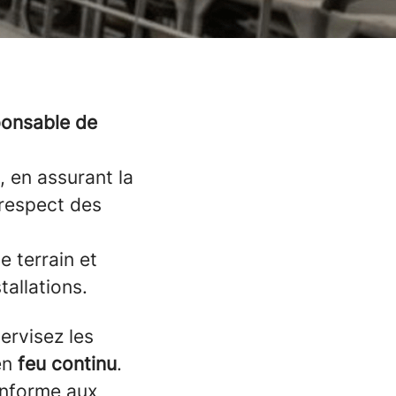
onsable de
, en assurant la
 respect des
e terrain et
tallations.
ervisez les
en
feu continu
.
conforme aux