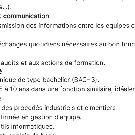
s…).
et communication
smission des informations entre les équipes et
 échanges quotidiens nécessaires au bon fon
audits et aux actions de formation.
é
nique de type bachelier (BAC+3).
 à 10 ans dans une fonction similaire, idéal
e.
des procédés industriels et cimentiers
firmée en gestion d’équipe.
tils informatiques.