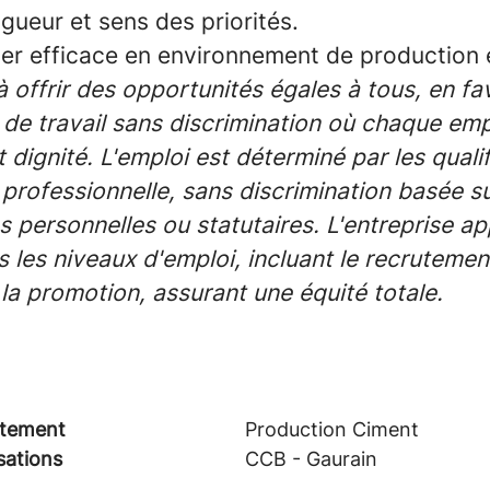
igueur et sens des priorités.
ter efficace en environnement de production 
offrir des opportunités égales à tous, en fa
de travail sans discrimination où chaque empl
 dignité. L'emploi est déterminé par les qualif
professionnelle, sans discrimination basée s
s personnelles ou statutaires. L'entreprise ap
s les niveaux d'emploi, incluant le recruteme
 la promotion, assurant une équité totale.
tement
Production Ciment
sations
CCB - Gaurain