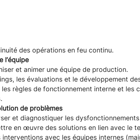
ntinuité des opérations en feu continu.
 l’équipe
niser et animer une équipe de production.
nings, les évaluations et le développement d
 les règles de fonctionnement interne et les 
.
olution de problèmes
lyser et diagnostiquer les dysfonctionnements
tre en œuvre des solutions en lien avec le te
 interventions avec les équipes internes (ma