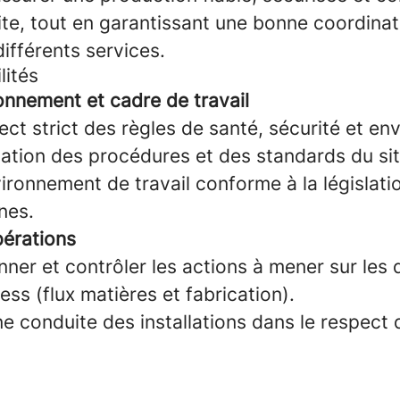
te, tout en garantissant une bonne coordinat
différents services.
lités
onnement et cadre de travail
ect strict des règles de santé, sécurité et e
lication des procédures et des standards du sit
ironnement de travail conforme à la législati
rnes.
pérations
nner et contrôler les actions à mener sur les 
ss (flux matières et fabrication).
e conduite des installations dans le respect 