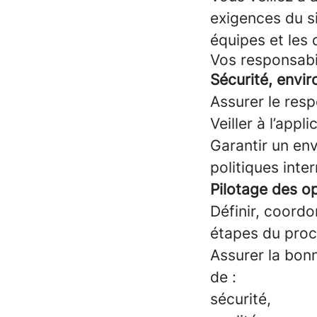
exigences du si
équipes et les 
Vos responsabi
Sécurité, envir
Assurer le resp
Veiller à l’app
Garantir un env
politiques inte
Pilotage des o
Définir, coordo
étapes du proce
Assurer la bonn
de :
sécurité,