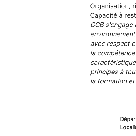
Organisation, r
Capacité à res
CCB s'engage à 
environnement 
avec respect et
la compétence 
caractéristique
principes à tou
la formation et
Dépar
Locali