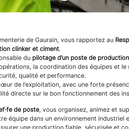
cimenterie de Gaurain, vous rapportez au
Resp
tion clinker et ciment
.
ponsable du
pilotage d’un poste de production
opérations, la coordination des équipes et le
curité, qualité et performance.
cœur de l’exploitation, avec une forte présenc
ité directe sur le bon fonctionnement des ins
ef·fe de poste
, vous organisez, animez et sup
otre équipe dans un environnement industriel 
assurer une production fiable, sécurisée et 