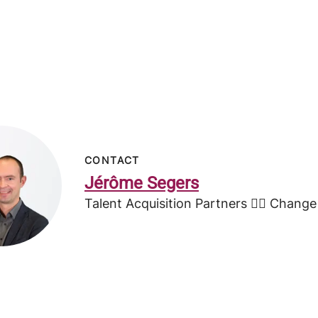
CONTACT
Jérôme Segers
Talent Acquisition Partners 🤸‍♂️ Chang