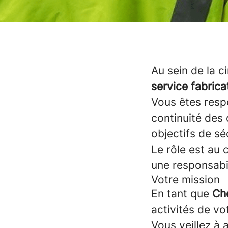
Au sein de la 
service fabrica
Vous êtes res
continuité des 
objectifs de sé
Le rôle est au 
une responsabil
Votre mission
En tant que
Ch
activités de v
Vous veillez à 