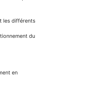
 les différents
ctionnement du
ement en