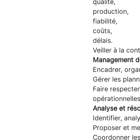
qualité,
production,
fiabilité,
coûts,
délais.
Veiller à la co
Management de
Encadrer, orga
Gérer les plan
Faire respecter
opérationnelles
Analyse et rés
Identifier, ana
Proposer et met
Coordonner les