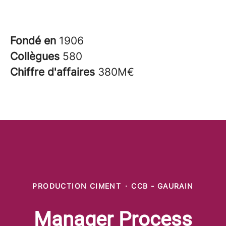
Fondé en
1906
Collègues
580
Chiffre d'affaires
380M€
PRODUCTION CIMENT
·
CCB - GAURAIN
Manager Process