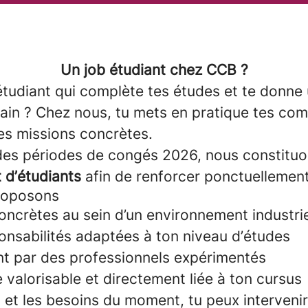
Un job étudiant chez CCB ?
étudiant qui complète tes études et te donne 
rain ? Chez nous, tu mets en pratique tes co
des missions concrètes.
des périodes de congés 2026, nous constitu
 d’étudiants
afin de renforcer ponctuellemen
roposons
oncrètes au sein d’un environnement industrie
onsabilités adaptées à ton niveau d’études
 par des professionnels expérimentés
valorisable et directement liée à ton cursus
l et les besoins du moment, tu peux interveni