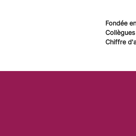
Fondée e
Collègue
Chiffre d'