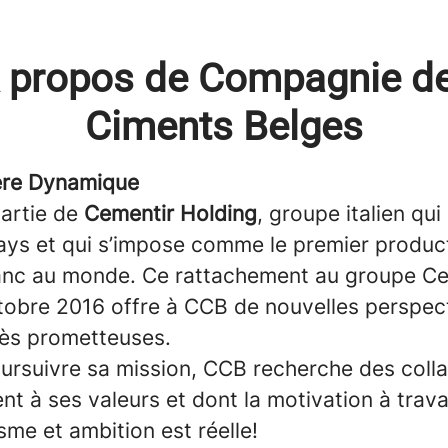
 propos de Compagnie d
Ciments Belges
ère Dynamique
partie de
Cementir Holding
, groupe italien qui
ays et qui s’impose comme le premier produc
anc au monde. Ce rattachement au groupe Ce
tobre 2016 offre à CCB de nouvelles perspec
rès prometteuses.
oursuivre sa mission, CCB recherche des coll
nt à ses valeurs et dont la motivation à trava
me et ambition est réelle!