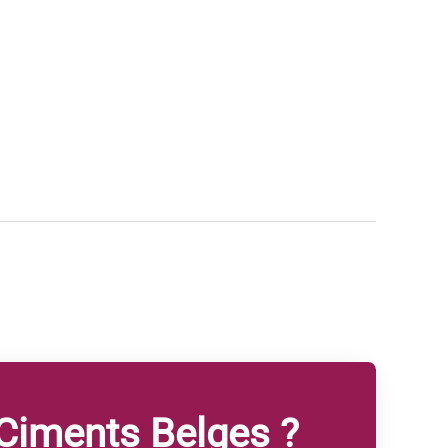
Ciments Belges ?