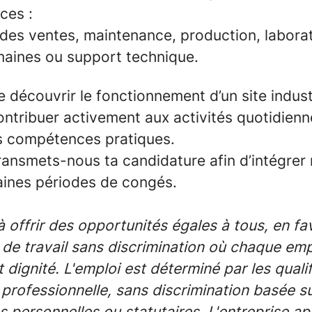
ces :
des ventes, maintenance, production, laborat
aines ou support technique.
 découvrir le fonctionnement d’un site indust
 contribuer activement aux activités quotidienn
s compétences pratiques.
ransmets-nous ta candidature afin d’intégrer
aines périodes de congés.
offrir des opportunités égales à tous, en fa
de travail sans discrimination où chaque empl
 dignité. L'emploi est déterminé par les qualif
professionnelle, sans discrimination basée s
s personnelles ou statutaires. L'entreprise ap