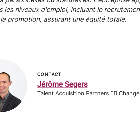
s les niveaux d'emploi, incluant le recruteme
 la promotion, assurant une équité totale.
CONTACT
Jérôme Segers
Talent Acquisition Partners 🤸‍♂️ Chang