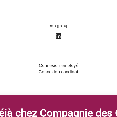
ccb.group
Connexion employé
Connexion candidat
 déjà chez Compagnie des 