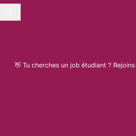
Partager la page
MENU CARRIÈRE
👋 Tu cherches un job étudiant ? Rejoins