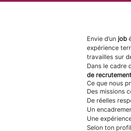
Envie d’un
job
expérience ter
travailles sur 
Dans le cadre 
de recrutement
Ce que nous p
Des missions c
De réelles resp
Un encadrement
Une expérience 
Selon ton profi