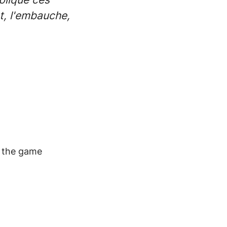
nt, l'embauche,
e the game