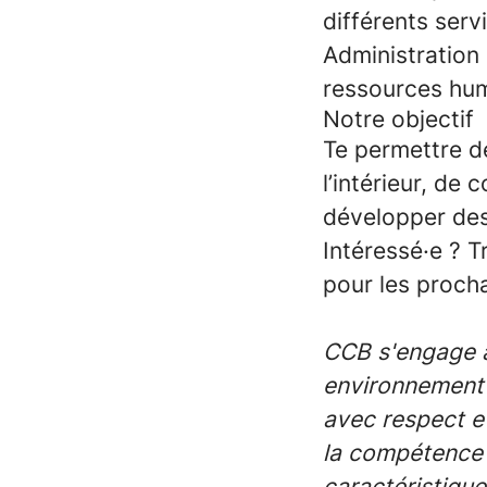
différents servi
Administration 
ressources hum
Notre objectif
Te permettre de
l’intérieur, de
développer de
Intéressé·e ? T
pour les proch
CCB s'engage à 
environnement 
avec respect et
la compétence 
caractéristique